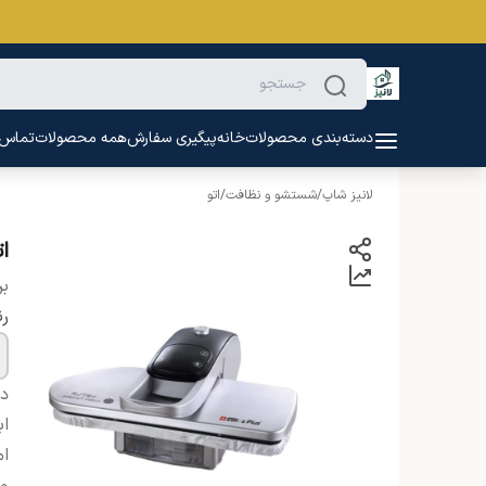
دسته‌بندی محصولات
خانه
پیگیری سفارش
همه محصولات
تماس ب
لانیز شاپ
/
شستشو و نظافت
/
اتو
ات
بر
ر
دس
اب
ام