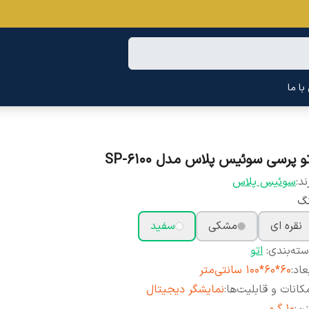
ا ما
و پرسی سوئیس پلاس مدل SP-6100
ند:
سوئیس پلاس
نگ
نقره ای
مشکی
سفید
ته‌بندی
:
اتو
عاد
:
60*60*100 سانتی‌متر
کانات و قابلیت‌ها
:
نمایشگر دیجیتال