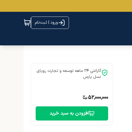
ورود | ثبت‌نام
گارانتی 24 ماهه توسعه و تجارت رویای
نسل پارس
52,000,000
افزودن به سبد خرید