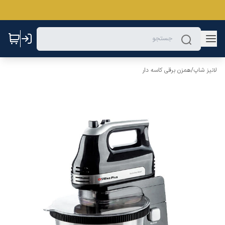
لانیز شاپ
/
همزن برقی کاسه دار