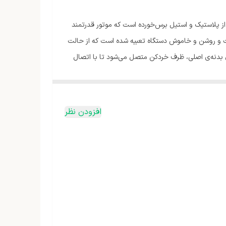
رد که ترکیبی از پلاستیک و استیل برس‌خورده است که موتور قدرتمند
عت و روشن و خاموش دستگاه تعبیه‌ شده است که از حالت
ای بدنه‌ی اصلی، ظرف خردکن متصل می‌شود تا با اتصال
ه مشاهده شود. پارچ مخلوط‌کن هم در غذاساز سوییس
همراه دستگاه برای تهیه‌ی پودر ادویه، زعفران و مغز آجیل
رکبات هم دارد تا آب‌پرتقال طبیعی و سالم به‌راحتی تهیه و صرف شود. همچنین قطعات مختلف
افزودن نظر
خوردن دستگاه شوند.توان بالای موتور، ظرفیت مناسب
، مخلوط ‌کن، آسیاب و غذاساز دارای پارچ مخلوط کن،
 مرکبات در منزل، کافی‌شاپ و …