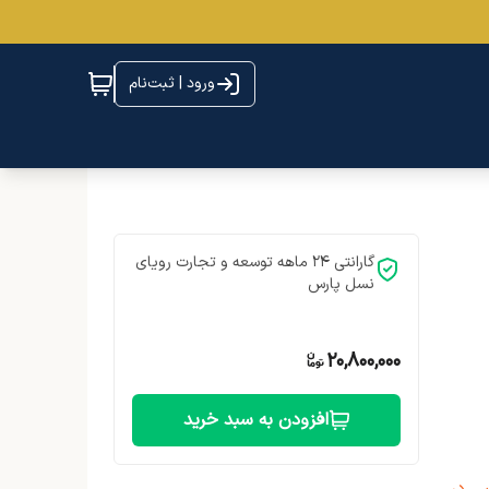
ورود | ثبت‌نام
گارانتی 24 ماهه توسعه و تجارت رویای
نسل پارس
20,800,000
افزودن به سبد خرید