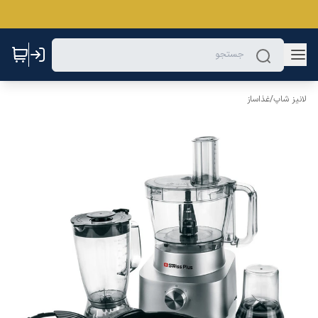
لانیز شاپ
/
غذاساز