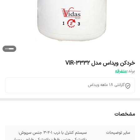
خردکن ویداس مدل VIR-3332
برند:
متفرقه
گارانتی 18 ماهه ویداس
مشخصات
سایر توضیحات
سیستم کنترل با درب 1-2-3 جنس سرپوش:
پلاستیکی جنس ظرف: پلاستیکی طراحی بسیار