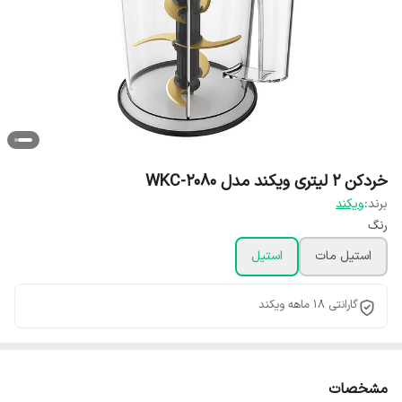
خردکن 2 لیتری ویکند مدل WKC-2080
برند:
ویکند
رنگ
استیل مات
استیل
گارانتی 18 ماهه ویکند
مشخصات