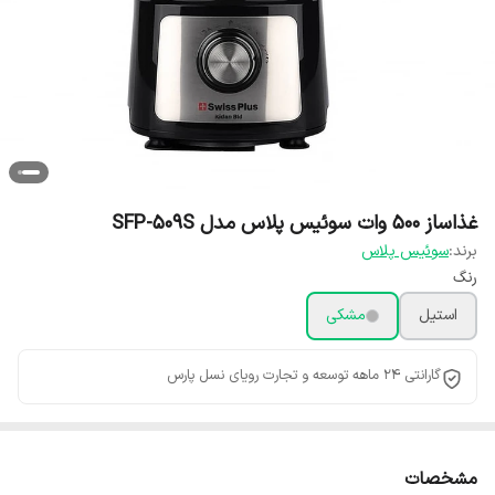
غذاساز ۵۰۰ وات سوئیس پلاس مدل SFP-509S
برند:
سوئیس پلاس
رنگ
استیل
مشکی
گارانتی 24 ماهه توسعه و تجارت رویای نسل پارس
مشخصات