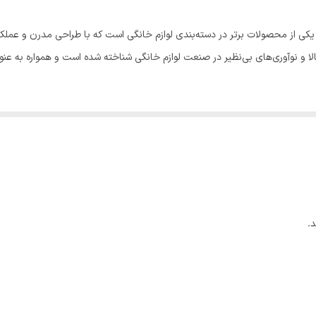
شیشه
عتبر “سوئیس پلاس” یکی از محصولات برتر در دسته‌بندی لوازم خانگی است که با طراحی مدرن و 
روی هم
لا و نوآوری‌های بی‌نظیر در صنعت لوازم خانگی شناخته شده است و همواره به ع
۲۹۰۲۰۷۸۶۰۰۳۲۹
قوری .کتری
چای ساز
۴۵*۲۲*۲۲.۵ سانتی‌متر
.