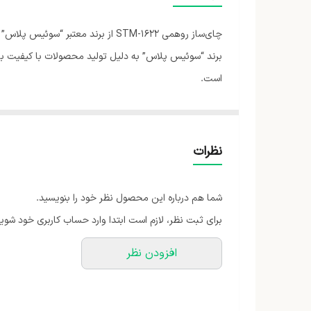
جنس بدنه قوری
چای‌ساز روهمی STM-1622 از برند م
نوع چای‌ساز
برند “سوئیس پلاس” به دلیل تولید محصولات با کیفیت با
است.
شناسه کالا
اقلام همراه
نوع چای ساز
نظرات
ابعاد
شما هم درباره این محصول نظر خود را بنویسید.
برای ثبت نظر، لازم است ابتدا وارد حساب کاربری خود شوید
افزودن نظر