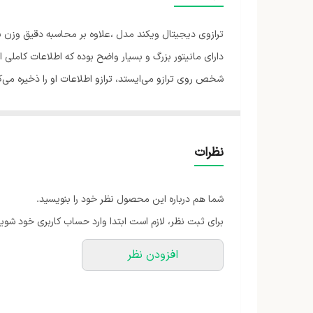
نوع باتری
ترازوی دیجیتال ویکند مدل ،علاوه بر محاسبه دقیق وزن ب
تعداد باتری
دقت سنجش ترازو
قلمی تامین می گردد.
انواع شاخص‌های قابل اندازه‌گیری
رنگ
نظرات
شما هم درباره این محصول نظر خود را بنویسید.
برای ثبت نظر، لازم است ابتدا وارد حساب کاربری خود شوید
افزودن نظر