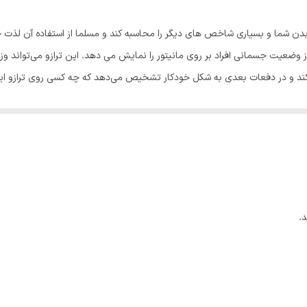
نیم‌قلمی AAA
دن شما و بسیاری شاخص های دیگر را محاسبه کند و مسلما از استفاده آن لذت خ
2 عدد
100 گرم
کیلو گرم، پوند، Stone
مشکی
.