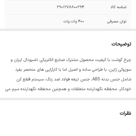
شناسه کالا
۲۹۰۱۲۷۸۸۰۰۲۹۴
توان مصرفی
400 وات وات
توضیحات
چرخ گوشت با کیفیت محصول مشترک صنایع الکتریکی ناسیونال ایران و
سوزوکی ژاپن، با طراحی ساده و اصیل اما با کارآرایی های منحصر بفرد
شامل جنس بدنه ABS، جنس تیغه فولاد ضد زنگ، سیستم قطع کن
خودکار، محفظه نگهدارنده متعلقات و همچنین محفظه نگهدارنده سیم می
باشد.
نظرات