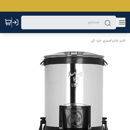
لانیز شاپ
/
سبزی خرد کن