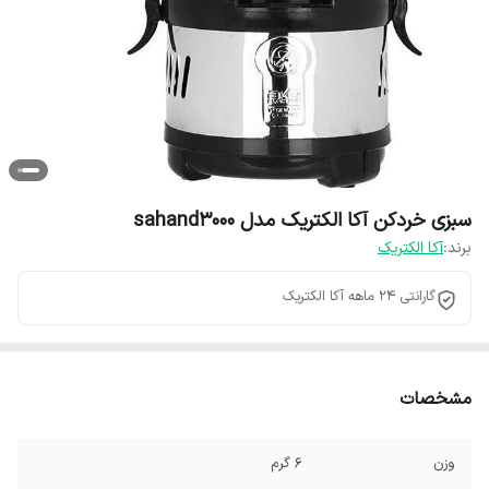
سبزی خردکن آکا الکتریک مدل sahand3000
برند:
آکا الکتریک
گارانتی 24 ماهه آکا الکتریک
مشخصات
وزن
6 گرم