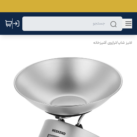
لانیز شاپ
/
ترازوی آشپزخانه