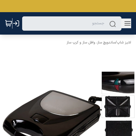
لانیز شاپ
/
ساندویچ ساز، وافل ساز و کرپ ساز