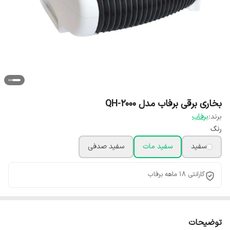
بخاری برقی برفاب مدل QH-2000
برند:
برفاب
رنگ
سفید
سفید مات
سفید صدفی
گارانتی 18 ماهه برفاب
توضیحات