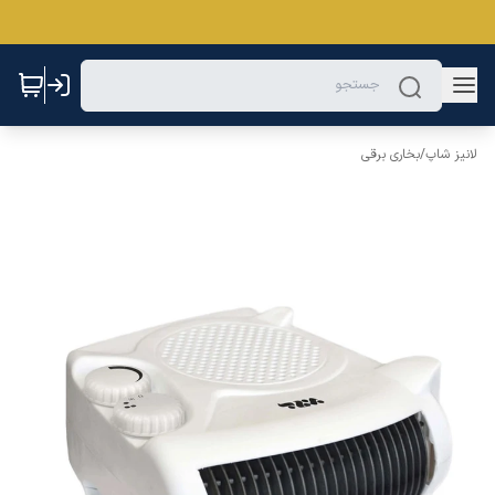
لانیز شاپ
/
بخاری برقی