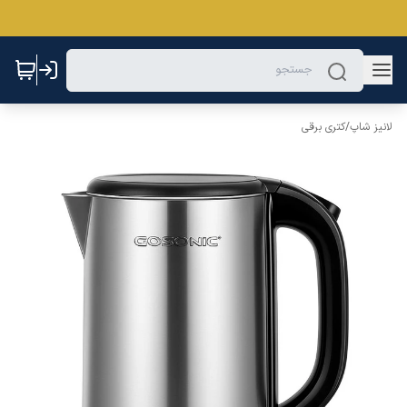
لانیز شاپ
/
کتری برقی