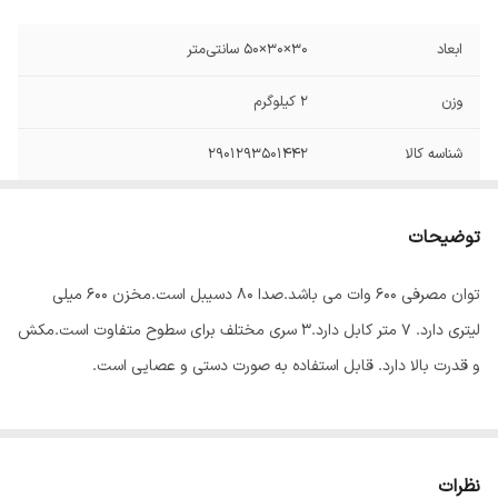
ابعاد
30×30×50 سانتی‌متر
وزن
۲ کیلوگرم
شناسه کالا
۲۹۰۱۲۹۳۵۰۱۴۴۲
ظرفیت باتری
ندارد میلی‌آمپر‌ساعت
توضیحات
نوع جارو
عصایی
توان مصرفی ۶۰۰ وات می باشد.صدا ۸۰ دسیبل است.مخزن ۶۰۰ میلی
لیتری دارد. ۷ متر کابل دارد.۳ سری مختلف برای سطوح متفاوت است.مکش
و قدرت بالا دارد. قابل استفاده به صورت دستی و عصایی است.
نظرات