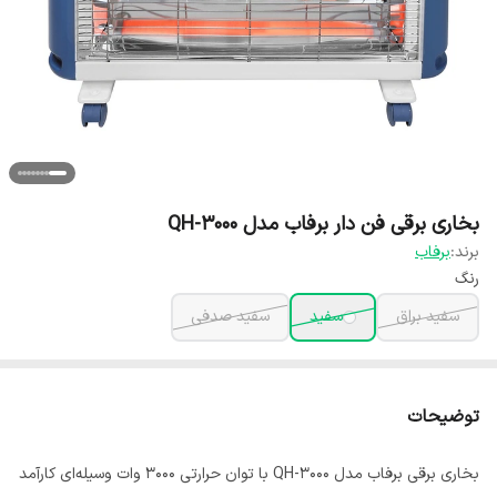
بخاری برقی فن دار برفاب مدل QH-3000
برند:
برفاب
رنگ
سفید براق
سفید
سفید صدفی
توضیحات
بخاری برقی برفاب مدل QH-3000 با توان حرارتی 3000 وات وسیله‌ای کارآمد