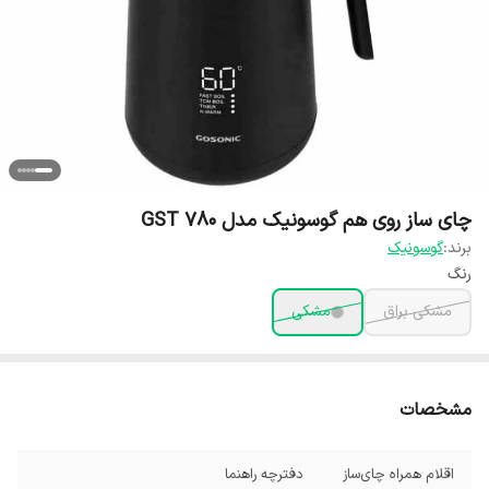
چای ساز روی هم گوسونیک مدل GST 780
برند:
گوسونیک
رنگ
مشکی براق
مشکی
مشخصات
اقلام همراه چای‌ساز
دفترچه راهنما