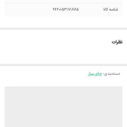
شناسه کالا
2620153171885
نظرات
دسته‌بندی
:
چای ساز