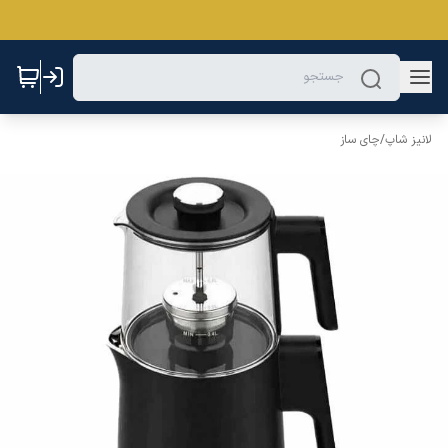
لانیز شاپ
/
چای ساز