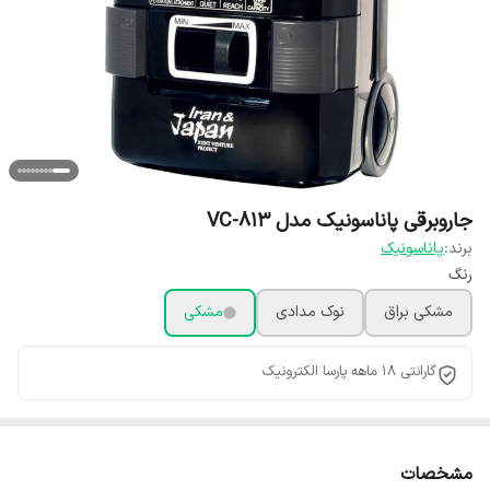
جاروبرقی پاناسونیک مدل VC-813
برند:
پاناسونیک
رنگ
مشکی براق
نوک مدادی
مشکی
گارانتی 18 ماهه پارسا الکترونیک
مشخصات