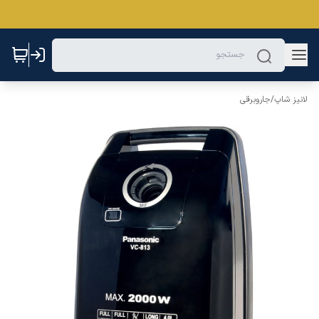
لانیز شاپ
/
جاروبرقی