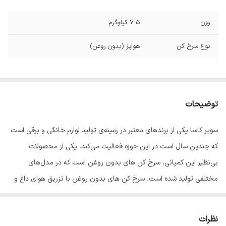
وزن
7.5 کیلوگرم
نوع سرخ کن
هواپز (بدون روغن)
توضیحات
سوپر کاسا یکی از برندهای معتبر در زمینه‌ی تولید لوازم خانگی و برقی است
که چندین سال‌ است در این حوزه فعالیت می‌کند. یکی از محصولات
بی‌نظیر این کمپانی، سرخ‌ کن های بدون روغن است که در مدل‌های
مختلفی تولید شده است. سرخ‌ کن های بدون روغن با تزریق هوای داغ و
گردش آن در داخل محفظه، سبب آماده شدن و مغز پخت شدن غذاها
می‌گردد. این سرخ‌کن ها مصرف روغن را 80-90 درصد کاهش می‌دهند و
نظرات