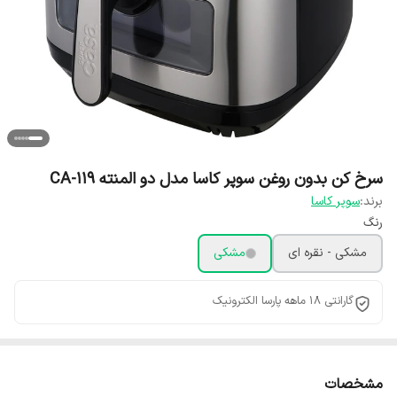
سرخ کن بدون روغن سوپر کاسا مدل دو المنته CA-119
برند:
سوپر کاسا
رنگ
مشکی - نقره ای
مشکی
گارانتی 18 ماهه پارسا الکترونیک
مشخصات