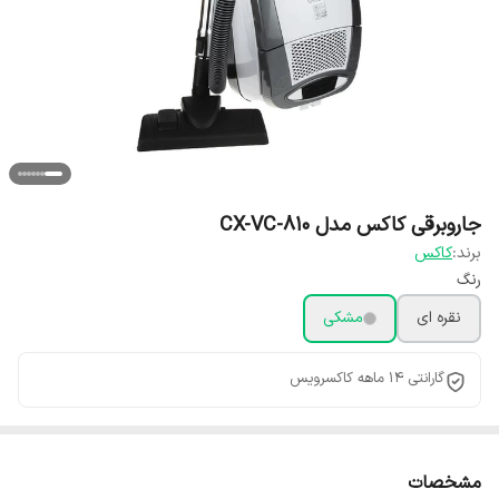
جاروبرقی کاکس مدل CX-VC-810
برند:
کاکس
رنگ
نقره ای
مشکی
گارانتی 14 ماهه کاکسرویس
مشخصات