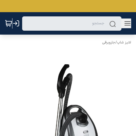
لانیز شاپ
/
جاروبرقی