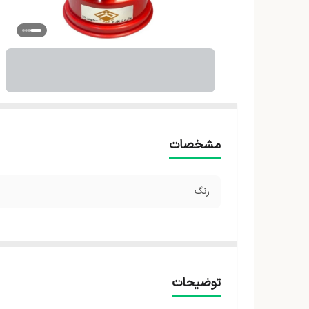
مشخصات
رنگ
توضیحات