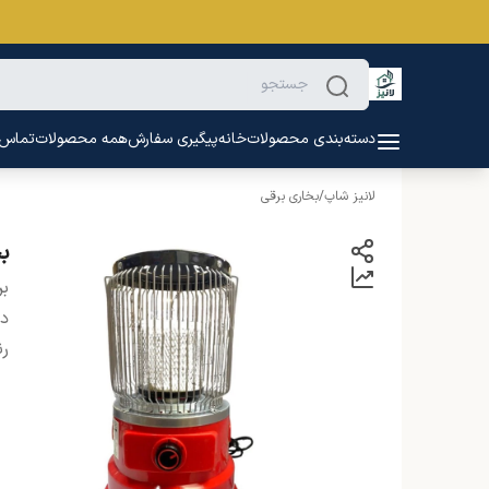
دسته‌بندی محصولات
خانه
پیگیری سفارش
همه محصولات
تماس ب
لانیز شاپ
/
بخاری برقی
بخ
بر
دس
ر