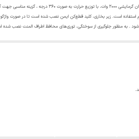
بخاری برقی زنبوری صنایع خزر لاکان ( آراسته) با حداکثر توان گ
استفاده است. زیر بخاری، کلید قطع‌کن ایمن نصب شده است تا در صورت واژگون
ود . به منظور جلوگیری از سوختگی، توری‌های محافظ اطراف المنت نصب شده ا
.