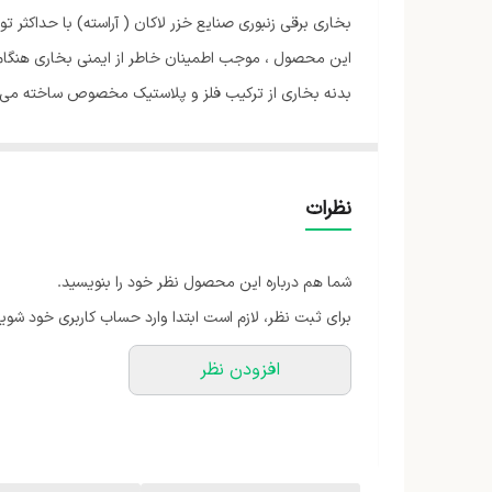
این محصول ، موجب اطمینان خاطر از ایمنی بخاری هنگام 
بدنه بخاری از ترکیب فلز و پلاستیک مخصوص ساخته می‌ش
1000 وات و 2000 وات را دارد و این امکان را به مصرف کننده میدهد که با توجه به نیاز خود ، مصرف برق را مدیریت کند.
نظرات
شما هم درباره این محصول نظر خود را بنویسید.
برای ثبت نظر، لازم است ابتدا وارد حساب کاربری خود شوید
افزودن نظر