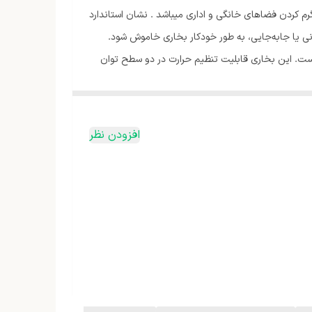
رمایشی 2000 وات، با توزیع حرارت به صورت 360 درجه ، گزینه مناسبی جهت گرم کردن فضاهای خانگی و اداری میباشد . نشان استاندارد
ی یا جابه‌جایی، به طور خودکار بخاری خاموش شود.
ست. این بخاری قابلیت تنظیم حرارت در دو سطح توان
افزودن نظر