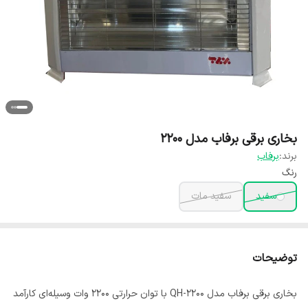
بخاری برقی برفاب مدل 2200
برند:
برفاب
رنگ
سفید
سفید مات
توضیحات
بخاری برقی برفاب مدل QH-2200 با توان حرارتی 2200 وات وسیله‌ای کارآمد