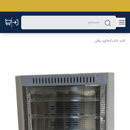
لانیز شاپ
/
بخاری برقی