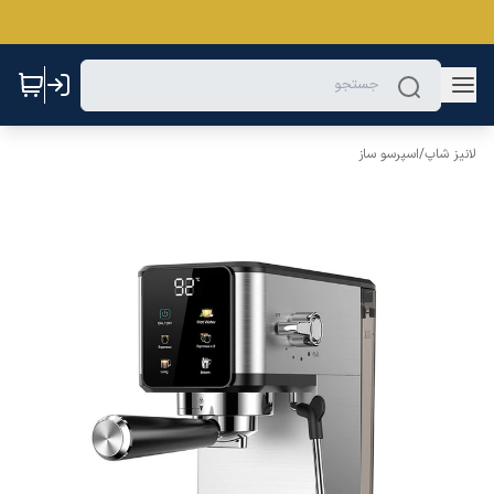
لانیز شاپ
/
اسپرسو ساز