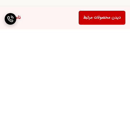
ناموجود
دیدن محصولات مرتبط
برگشت به بالا
ارسال ویژه
پشتیبانی ۲۴ ساعته