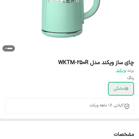
چای ساز ویکند مدل WKTM-250R
برند:
ویکند
رنگ
مشکی
گارانتی 18 ماهه ویکند
مشخصات