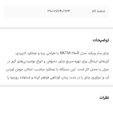
شناسه کالا
2901776401924
توضیحات
چای ساز ویکند مدل WKTM-250R با طراحی زیبا و عملکرد کاربردی،
گزینه‌ای ایده‌آل برای تهیه سریع چای، دمنوش و انواع نوشیدنی‌های گرم در
منزل یا محل کار است. این دستگاه با عملکرد مناسب، امکان جوش آوردن
آب و دم‌آوری چای را در مدت زمان کوتاهی فراهم کرده و استفاده روزمره را
آسان‌تر می‌کند.
این چای ساز با طراحی مدرن، کیفیت ساخت مطلوب، کاربری آسان و
نظرات
عملکرد روان، انتخابی مناسب برای خانواده‌ها و محیط‌های کاری محسوب
می‌شود. ظاهر شیک و استفاده راحت، آن را به وسیله‌ای کاربردی برای