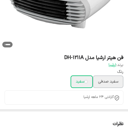
فن هیتر ارشیا مدل DH-1211A
برند:
ارشیا
رنگ
سفید صدفی
سفید
گارانتی 24 ماهه ارشیا
نظرات