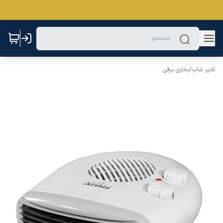
لانیز شاپ
/
بخاری برقی