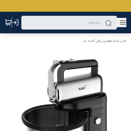
لانیز شاپ
/
همزن برقی کاسه دار