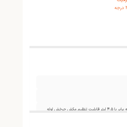
تور توربو کم صدا (Super Silent) ظرفیت
کیسه برابر با 4.5 لیتر قابلیت تنظیم مکش چرخش لوله 360 درجه
دارای سه فیلتر دارای موتور توربو کم صدا (Super Silent) ظرفیت کیسه برابر با 4.5 لیتر قابلیت تنظیم مکش چرخش لوله