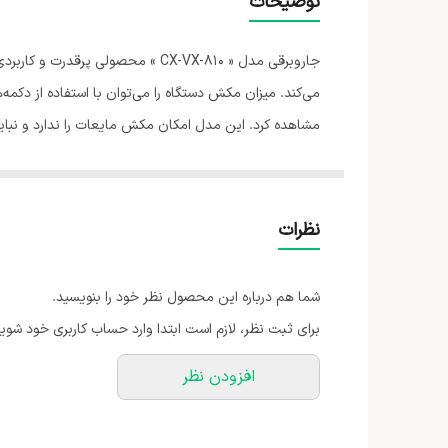
توضیحات
وزن
ابعاد
می‌کند. میزان مکش دستگاه را می‌توان با استفاده از دکمه
تعداد چرخ
قدرت موتور
وقفه‌ای برای خالی‌کردن کیسه پیش نمی‌آید. این جاروبرقی 
همچنین جمع‌کردن سیم برق روی بدنه‌ی جاروبرقی وجود دارد
تعداد سری
نظرات
شما هم درباره این محصول نظر خود را بنویسید.
برای ثبت نظر، لازم است ابتدا وارد حساب کاربری خود شوید
افزودن نظر