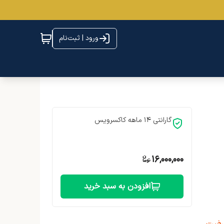
ورود | ثبت‌نام
گارانتی 14 ماهه کاکسرویس
16,000,000
افزودن به سبد خرید