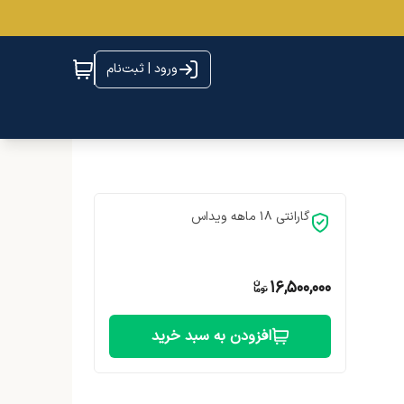
ورود | ثبت‌نام
گارانتی 18 ماهه ویداس
16,500,000
افزودن به سبد خرید