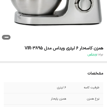
همزن کاسه‌دار 6 لیتری ویداس مدل VIR-3895
برند:
ویداس
مشخصات
ظرفیت کاسه
6 لیتری
نوع همزن
همزن پایه‌دار