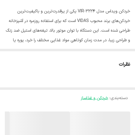
خردکن ویداس مدل VIR-3224 یکی از پرقدرت‌ترین و باکیفیت‌ترین
خردکن‌های برند محبوب VIDAS است که برای استفاده روزمره در آشپزخانه
طراحی شده است. این دستگاه با توان موتور بالا، تیغه‌های استیل ضد زنگ
و طراحی زیبا، در مدت زمان کوتاهی مواد غذایی مختلف را خرد، پوره یا
مخلوط می‌کند. اگر به دنبال یک خردکن حرفه‌ای و بادوام برای آشپزخانه
خود هستید، مدل VIR-3224 گزینه‌ای ایده‌آل است که هم از نظر کیفیت
نظرات
ساخت و هم از نظر قدرت عملکرد در سطح بالایی قرار دارد.
دسته‌بندی
:
خردکن و غذاساز