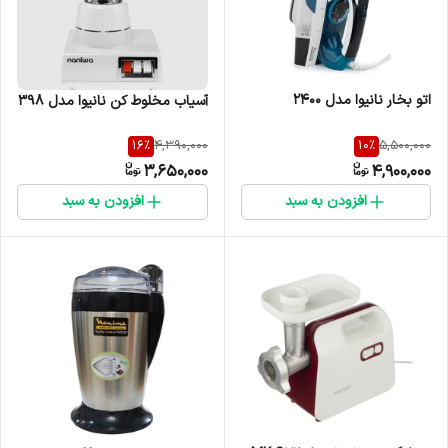
اتو بخار نانیوا مدل 2400
آسیاب مخلوط کن نانیوا مدل 398
16
%
10
%
4,390,000
5,500,000
3,650,000
4,900,000
افزودن به سبد
افزودن به سبد