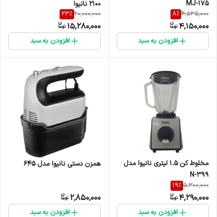
MJ-175
2100 نانیوا
23
%
8
%
20,000,000
4,535,000
15,280,000
4,150,000
افزودن به سبد
افزودن به سبد
مخلوط کن ۱.۵ لیتری نانیوا مدل
همزن دستی نانیوا مدل 645
N-399
19
%
5,300,000
2,850,000
4,290,000
افزودن به سبد
افزودن به سبد