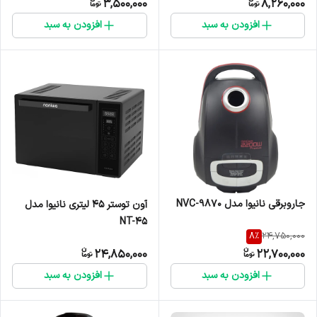
3,500,000
8,260,000
افزودن به سبد
افزودن به سبد
جاروبرقی نانیوا مدل NVC-9870
آون توستر ۴۵ لیتری نانیوا مدل
NT-45
8
%
24,750,000
24,850,000
22,700,000
افزودن به سبد
افزودن به سبد