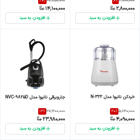
20
%
6
%
17,750,000
3,000,000
14,100,000
2,800,000
افزودن به سبد
افزودن به سبد
خردکن نانیوا مدل N-322
جاروبرقی نانیوا مدل NVC-9825D
12
%
20
%
27,300,000
5,130,000
23,980,000
4,090,000
افزودن به سبد
افزودن به سبد