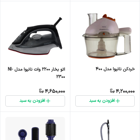
خردکن نانیوا مدل 400
اتو بخار 2200 وات نانیوا مدل NI-
2300
4,650,000
4,200,000
افزودن به سبد
افزودن به سبد