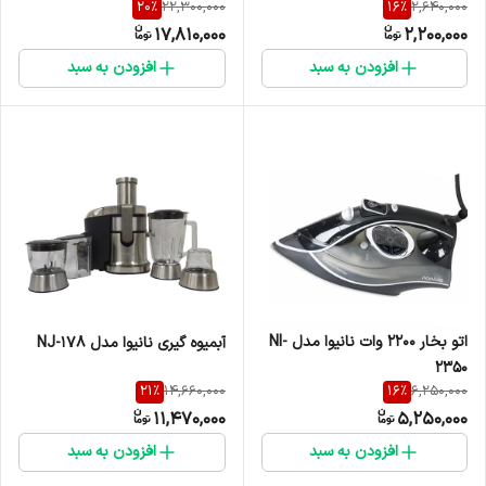
20
%
16
%
22,300,000
2,640,000
17,810,000
2,200,000
افزودن به سبد
افزودن به سبد
اتو بخار 2200 وات نانیوا مدل NI-
آبمیوه گیری نانیوا مدل NJ-178
2350
21
%
16
%
14,660,000
6,250,000
11,470,000
5,250,000
افزودن به سبد
افزودن به سبد