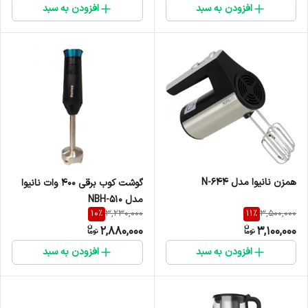
افزودن به سبد
افزودن به سبد
همزن نانیوا مدل N-644
گوشت کوب برقی 400 وات نانیوا
مدل NBH-510
10
%
11
%
3,230,000
3,500,000
2,880,000
3,100,000
افزودن به سبد
افزودن به سبد