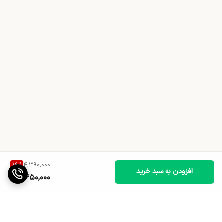
16
%
4,390,000
افزودن به سبد خرید
3,650,000