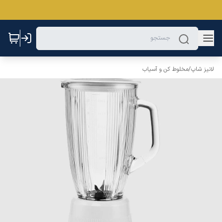
لانیز شاپ
/
مخلوط کن و آسیاب