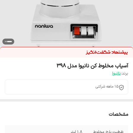
آسیاب مخلوط کن نانیوا مدل 398
برند:
نانیوا
15 ماهه شرکتی
مشخصات
ظرفیت پارچ مخلوط
1.8 لیتر