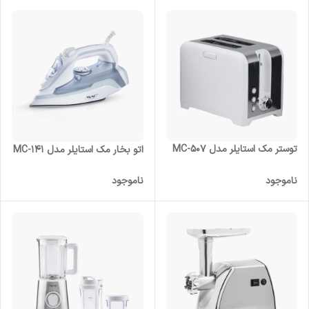
توستر مک استایلر مدل MC-507
اتو بخار مک استایلر مدل MC-141
ناموجود
ناموجود