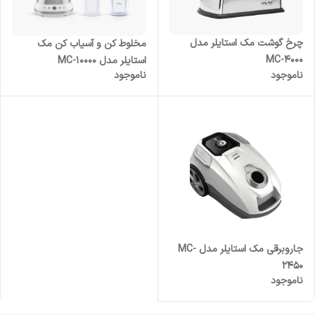
چرخ گوشت مک استایلر مدل
مخلوط کن و آسیاب کن مک
MC-4000
استایلر مدل MC-10000
ناموجود
ناموجود
جاروبرقی مک استایلر مدل MC-
2450
ناموجود