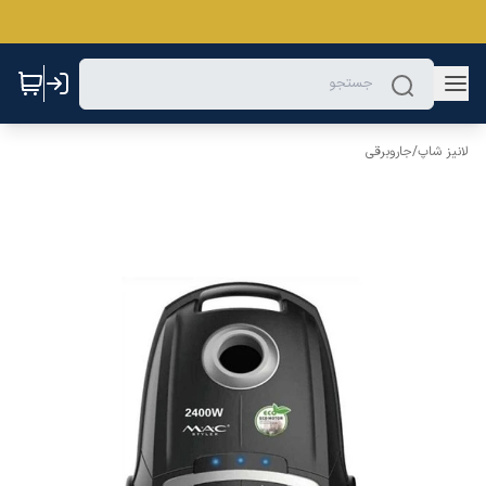
لانیز شاپ
/
جاروبرقی