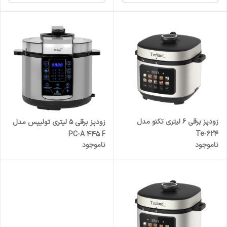
زودپز برقی 6 لیتری تکنو مدل
زودپز برقی 5 لیتری تولیپس مدل
Te‑624
PC-A 445 F
ناموجود
ناموجود