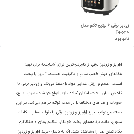
زودپز برقی 6 لیتری تکنو مدل
Te‑624
ناموجود
آرام‌پز و زودپز برقی از کاربردی‌ترین لوازم آشپزخانه برای تهیه
غذاهای خوش‌طعم، سالم و باکیفیت هستند. آرام‌پز با پخت
آهسته، طعم و ارزش غذایی مواد را حفظ می‌کند و زودپز برقی با
کاهش زمان پخت، امکان آماده‌سازی انواع خورشت، سوپ، برنج،
حبوبات و غذاهای مختلف را در مدت کوتاه فراهم می‌کند. در این
دسته می‌توانید انواع آرام‌پز و زودپز برقی با ظرفیت‌ها و امکانات
متنوع، مانند برنامه‌های پخت خودکار، تنظیم زمان و حفظ گرم
نگه‌داشتن غذا را مشاهده کنید. اگر به دنبال خرید آرام‌پز و زودپز