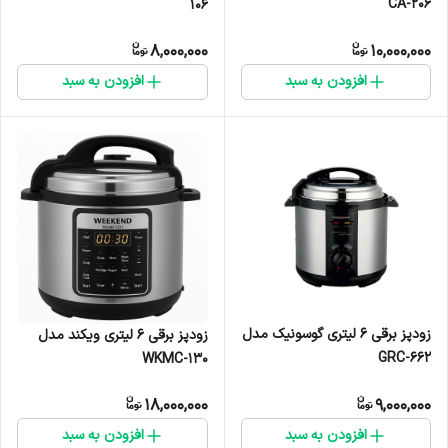
CA-206
106
8,000,000
10,000,000
افزودن به سبد
افزودن به سبد
زودپز برقی 6 لیتری گوسونیک مدل
زودپز برقی 6 لیتری ویکند مدل
GRC-662
WKMC-130
18,000,000
9,000,000
افزودن به سبد
افزودن به سبد