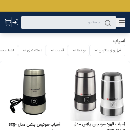
آسیاب
پربازدیدترین
برندها
قیمت
دسته‌بندی
فقط محص
آسیاب قهوه سوییس پلاس مدل
آسیاب سوئیس پلاس مدل scg-