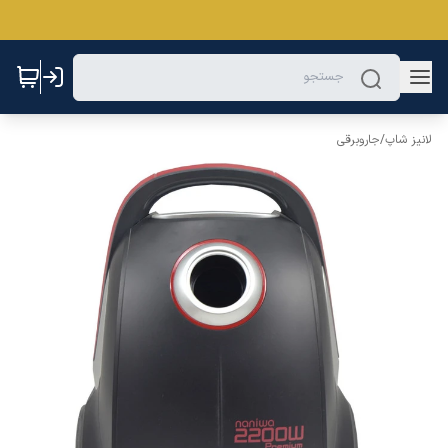
لانیز شاپ
/
جاروبرقی