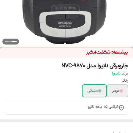
جاروبرقی نانیوا مدل NVC-9870
برند:
نانیوا
رنگ
قرمز
مشکی
گارانتی 15 ماهه نانیوا