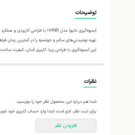
ابعاد
توضیحات
جنس تیغه (صافی)
آبمیوه‌گیری نانیوا مدل 176NR با 
تعداد تنظیمات سرعت
تهیه نوشیدنی‌های سالم و خوشمزه را در کمترین زمان فراه
این آبمیوه‌گیری با طراحی زیبا، کاربری آسان، کیفیت ساخ
امکانات و قابلیت‌ها
آماده‌سازی آبمیوه را سریع‌تر و آسان‌تر می‌کند.
جنس بدنه
اگر به دنبال یک آبمیوه‌گیری باکیفیت، کاربردی و بادوام هستید، نانیوا مدل 176NR می‌تواند انتخابی مناسب برای تهیه انواع 
وزن
نظرات
حداکثر توان مصرفی
شما هم درباره این محصول نظر خود را بنویسید.
برای ثبت نظر، لازم است ابتدا وارد حساب کاربری خود شوید
افزودن نظر