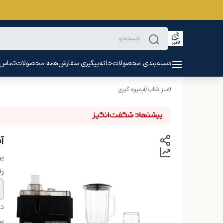
دسته‌بندی محصولات
خانه
پیگیری سفارش
همه محصولات
تماس ب
لانیز شاپ
/
آبمیوه گیری
آب
بر
ر
دس
بر