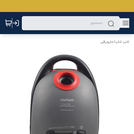
لانیز شاپ
/
جاروبرقی