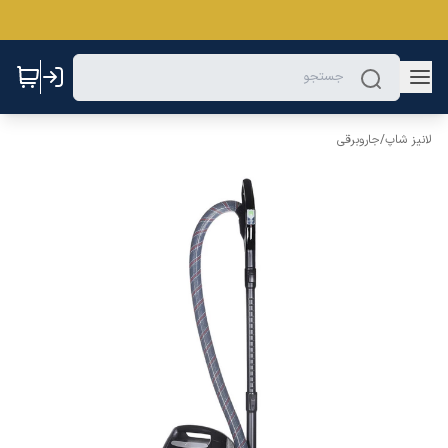
لانیز شاپ
/
جاروبرقی