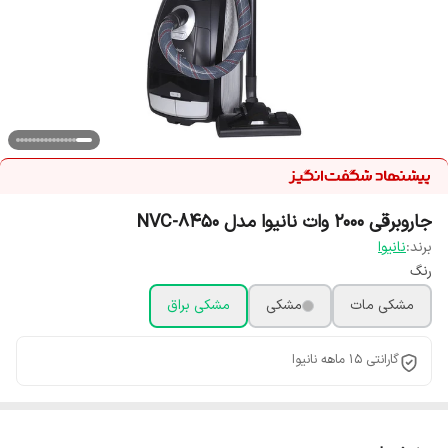
جاروبرقی 2000 وات نانیوا مدل NVC-8450
برند:
نانیوا
رنگ
مشکی مات
مشکی
مشکی براق
گارانتی 15 ماهه نانیوا