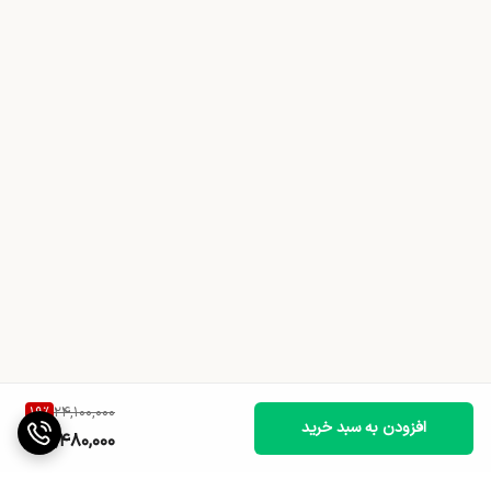
19
%
24,100,000
افزودن به سبد خرید
19,480,000