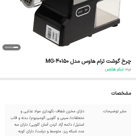
چرخ گوشت ترام هاوس مدل MG-40150
برند:
ترام هاوس
مشخصات
سایر توضیحات
دارای مخزن شفاف نگهداری مواد غذایی و
متعلقات/ سینی و گلویی آلومینیوم/ بدنه و قاب
استیل/ دکمه آزاد کردن آسان گلویی/ دارای سه
عدد شبکه ریز، متوسط و درشت/ دارای کوبه