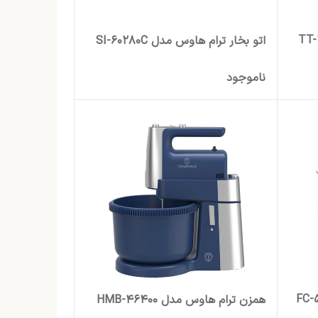
اتو بخار ترام هاوس مدل SI-60280C
ناموجود
همزن ترام هاوس مدل HMB-46400