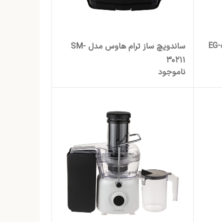
ساندویچ ساز ترام هاوس مدل SM-
30211
ناموجود