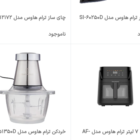
رام هاوس مدل SI-60250D
چای ساز ترام هاوس مدل TT-12172
د
ناموجود
سرخ‌کن ۷ لیتر ترام هاوس مدل AF-
خردکن ترام هاوس مدل FC-51350D