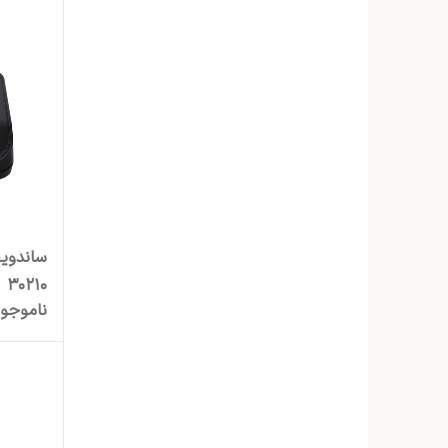
30210
ناموجو