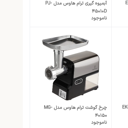
س مدل EM-
آبمیوه گیری ترام هاوس مدل PJ-
45010D
ناموجود
س مدل EK-230
چرخ گوشت ترام هاوس مدل MG-
40150
ناموجود