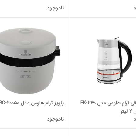
د
ناموجود
کتری برقی ترام هاوس مدل EK-240
پلوپز ترام هاوس مدل RC-20050
تر
د
ناموجود