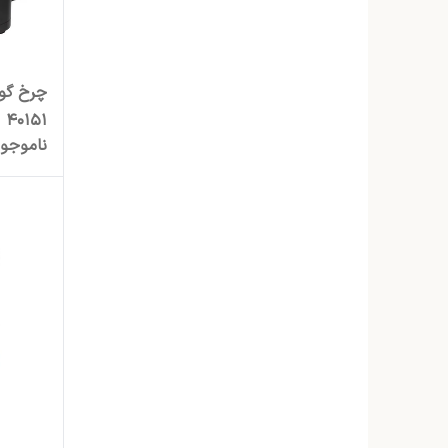
40151
ناموجو