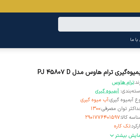
ا ما
میوه‌گیری ترام هاوس مدل PJ 45807 D
ند:
ترام هاوس
ته‌بندی
:
آبمیوه گیری
ع آبمیوه گیری
:
آب میوه گیری
اکثر توان مصرفی
:
1300
اسه کالا
:
۲۹۰۱۷۷۶۴۰۱۵۹۷
رکرد
:
تک کاره
خزن دستگاه
:
مخزن تفاله
مایش بیشتر