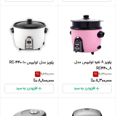
پلوپز 8 نفره تولیپس مدل
پلوپز مدل تولیپس RC-440-10
RC440_8
9
%
9
%
9,680,000
9,130,000
8,800,000
8,300,000
افزودن به سبد
افزودن به سبد