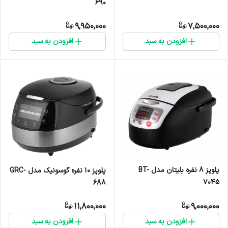
690
9,950,000
7,500,000
افزودن به سبد
افزودن به سبد
پلوپز 8 نفره بلیتان مدل BT-
پلوپز 10 نفره گوسونیک مدل GRC-
7045
688
11,800,000
9,000,000
افزودن به سبد
افزودن به سبد