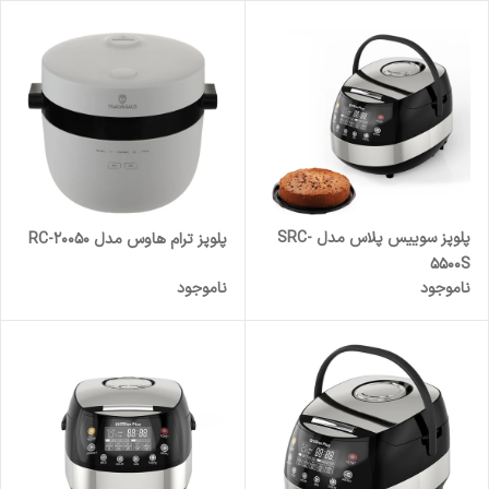
پلوپز سوییس پلاس مدل SRC-
پلوپز ترام هاوس مدل RC-20050
5500S
ناموجود
ناموجود