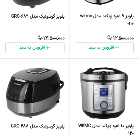
پلوپز 9 نفره ویکند مدل wkmc
پلوپز گوسونیک مدل GRC-689
-110
14,500,000
12,500,000
افزودن به سبد
افزودن به سبد
پلوپز 10 نفره ویکند مدل WKMC
پلوپز گوسونیک مدل GRC-688
120