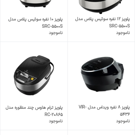
پلوپز 12 نفره سوئیس پلاس مدل
پلوپز 10 نفره سوئیس پلاس مدل
SRC-5500S
SRC-5500S
ناموجود
ناموجود
پلوپز 8 نفره ویداس مدل VIR-
پلوپز ترام هاوس چند منظوره مدل
5436
RC-20865
ناموجود
ناموجود