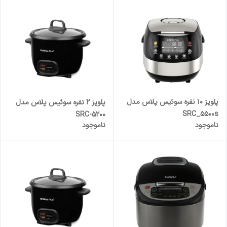
پلوپز 10 نفره سوئیس پلاس مدل
پلوپز 2 نفره سوئیس پلاس مدل
SRC_5500s
SRC-5200
ناموجود
ناموجود