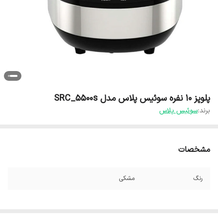
پلوپز 10 نفره سوئیس پلاس مدل SRC_5500s
برند:
سوئیس پلاس
مشخصات
رنگ
مشکی