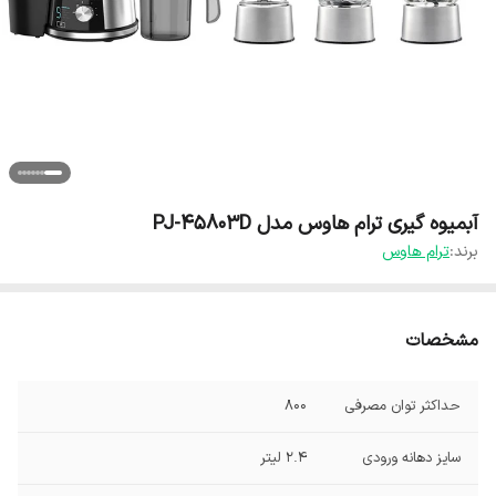
آبمیوه گیری ترام هاوس مدل PJ-45803D
برند:
ترام هاوس
مشخصات
حداکثر توان مصرفی
800
سایز دهانه ورودی
2.4 لیتر