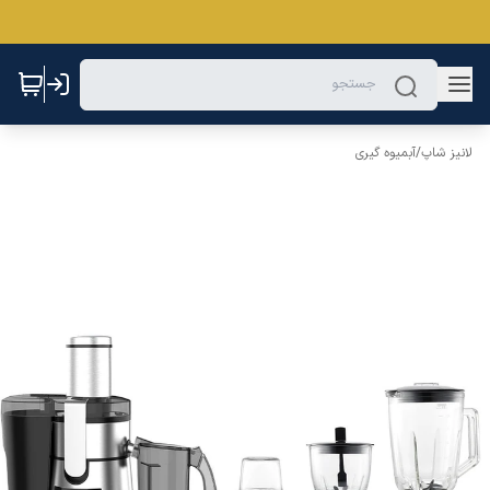
لانیز شاپ
/
آبمیوه گیری