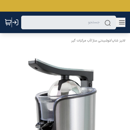
لانیز شاپ
/
نوشیدنی ساز
/
آب مرکبات گیر