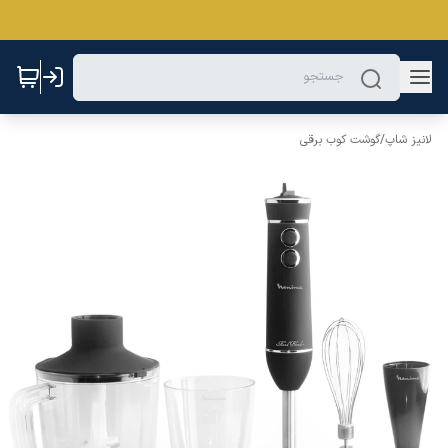
لانیز شاپ
/
گوشت کوب برقی