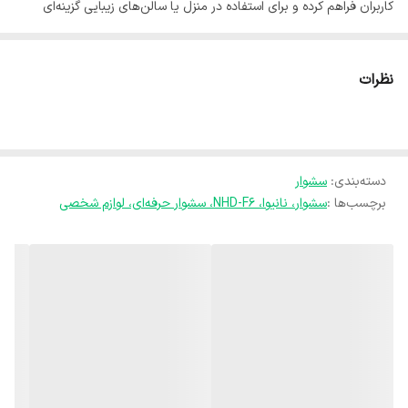
کاربران فراهم کرده و برای استفاده در منزل یا سالن‌های زیبایی گزینه‌ای
مناسب محسوب می‌شود.
این سشوار با قدرت مناسب، کاربری آسان و طراحی خوش‌دست، به شما
نظرات
کمک می‌کند موهای خود را در زمان کوتاه خشک کرده و به فرم دلخواه
حالت دهید. کیفیت ساخت مطلوب و عملکرد کاربردی آن، تجربه‌ای راحت‌تر
در مراقبت و آرایش مو فراهم می‌کند.
دسته‌بندی
:
سشوار
اگر به دنبال یک سشوار حرفه‌ای، باکیفیت و بادوام هستید، نانیوا مدل
برچسب‌ها :
سشوار، نانیوا، NHD-F6، سشوار حرفه‌ای، لوازم شخصی
NHD-F6 می‌تواند انتخابی مناسب برای استفاده روزمره و حرفه‌ای باشد.